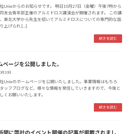
社Unieからのお知らせです。 明日10月27日（金曜）午後7時から
同友会青年部主催のアルミドロス講演会が開催されます。 この講
、東北大学から先生を招いてアルミドロスについての専門的な話
り上げられ […]
続きを読む
ムページを公開しました。
10月20日
社Unieのホームページを公開いたしました。事業情報はもちろ
タッフブログなど、様々な情報を発信していきますので、今後と
しくお願いいたします。
続きを読む
新聞に弊社のイベント開催の記事が掲載されまし