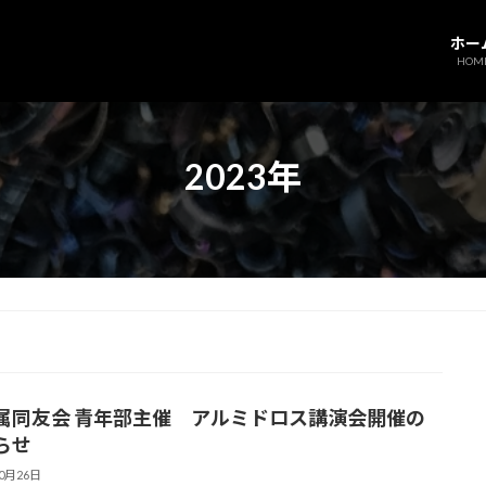
ホー
HOM
2023年
属同友会 青年部主催 アルミドロス講演会開催の
らせ
10月26日